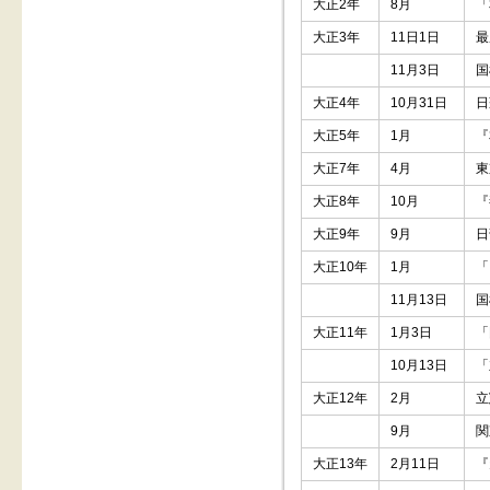
大正2年
8月
「
大正3年
11日1日
最
11月3日
国
大正4年
10月31日
日
大正5年
1月
『
大正7年
4月
東
大正8年
10月
『
大正9年
9月
日
大正10年
1月
「
11月13日
国
大正11年
1月3日
「
10月13日
「
大正12年
2月
立
9月
関
大正13年
2月11日
『