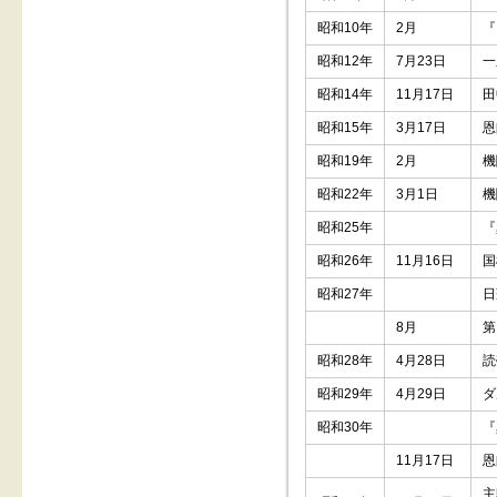
昭和10年
2月
『
昭和12年
7月23日
一
昭和14年
11月17日
田
昭和15年
3月17日
恩
昭和19年
2月
機
昭和22年
3月1日
機
昭和25年
『
昭和26年
11月16日
国
昭和27年
日
8月
第
昭和28年
4月28日
読
昭和29年
4月29日
ダ
昭和30年
『
11月17日
恩
主