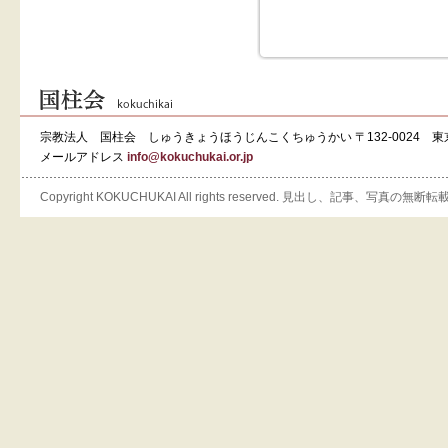
宗教法人 国柱会 しゅうきょうほうじんこくちゅうかい 〒132-0024 東
メールアドレス
info@kokuchukai.or.jp
Copyright KOKUCHUKAI All rights reserved. 見出し、記事、写真の