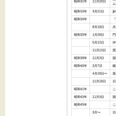
昭和31年
11月20日
ム
昭和33年
3月21日
妙
昭和34年
『
8月19日
共
昭和35年
1月29日
門
5月12日
伊
11月13日
恩
昭和39年
11月3日
国
昭和40年
3月7日
鑑
4月29日〜
第
11月18日
日
昭和41年
こ
昭和43年
11月3日
国
昭和45年
こ
3月〜
日