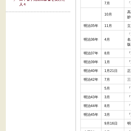
7月
「
人々
高
10月
妙
明治35年
11月
立
「
明治36年
4月
名
版
明治37年
8月
『
明治39年
1月
『
明治40年
1月21日
正
明治42年
7月
三
5月
『
明治43年
3月
『
明治44年
8月
「
明治45年
3月
『
9月16日
明