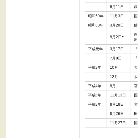
9月11日
銀
昭和59年
11月3日
国
昭和63年
3月20日
妙
恩
9月2日〜
出
平成元年
3月17日
『
7月8日
『
平成3年
10月
大
12月
大
平成4年
9月
宮
平成6年
11月13日
国
平成8年
8月18日
宮
8月26日
田
11月27日
国